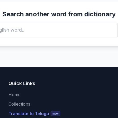
Search another word from dictionary
Quick Links
Home
Collections
Translate to Telugu
NEW