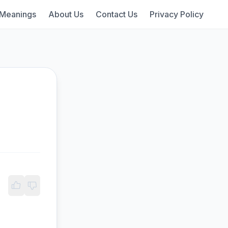
 Meanings
About Us
Contact Us
Privacy Policy