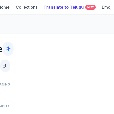
Home
Collections
Translate to Telugu
Emoji
NEW
e
ANING
MPLES