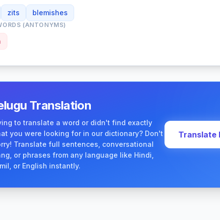
zits
blemishes
WORDS (ANTONYMS)
n
elugu Translation
ying to translate a word or didn't find exactly
at you were looking for in our dictionary? Don't
Translate
rry! Translate full sentences, conversational
ang, or phrases from any language like Hindi,
mil, or English instantly.