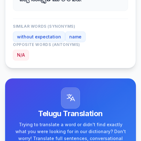
వచ్చే సంస్కృత మూలాల పేరు.
SIMILAR WORDS (SYNONYMS)
without expectation
name
OPPOSITE WORDS (ANTONYMS)
N/A
Telugu Translation
Trying to translate a word or didn't find exactly
what you were looking for in our dictionary? Don't
worry! Translate full sentences, conversational