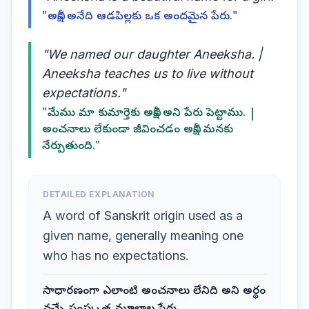
"అనీక్ష అనేది ఆడపిల్లకు ఒక అందమైన పేరు."
"We named our daughter Aneeksha. |
Aneeksha teaches us to live without
expectations."
"మేము మా కుమార్తెకు అనీక్ష అని పేరు పెట్టాము. |
అంచనాలు లేకుండా జీవించడం అనీక్ష మనకు
నేర్పుతుంది."
DETAILED EXPLANATION
A word of Sanskrit origin used as a
given name, generally meaning one
who has no expectations.
సాధారణంగా ఎలాంటి అంచనాలు లేనిది అని అర్థం