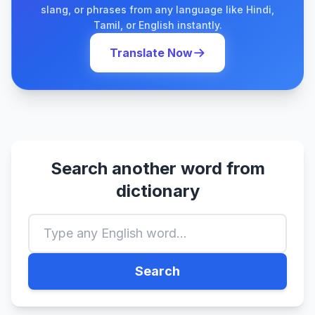
slang, or phrases from any language like Hindi,
Tamil, or English instantly.
Translate Now
Search another word from
dictionary
Search