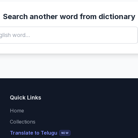
Search another word from dictionary
Quick Links
Home
Collections
Translate to Telugu
NEW