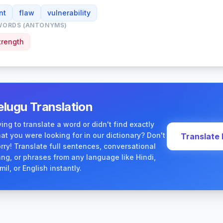
nt
flaw
vulnerability
WORDS (ANTONYMS)
trength
elugu Translation
ying to translate a word or didn't find exactly
at you were looking for in our dictionary? Don't
Translate
rry! Translate full sentences, conversational
ang, or phrases from any language like Hindi,
mil, or English instantly.