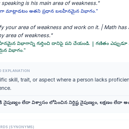
c speaking is his main area of weakness."
ంగా మాట్లాడటం అతని ప్రధాన బలహీనమైన విభాగం."
ify your area of weakness and work on it. | Math has
y area of weakness."
నమైన విభాగాన్ని గుర్తించి దానిపై పని చేయండి. | గణితం ఎప్పుడూ
ైన విభాగం."
D EXPLANATION
fic skill, trait, or aspect where a person lacks proficie
ence.
తికి నైపుణ్యం లేదా విశ్వాసం లోపించిన నిర్దిష్ట నైపుణ్యం, లక్షణం లేదా 
ORDS (SYNONYMS)