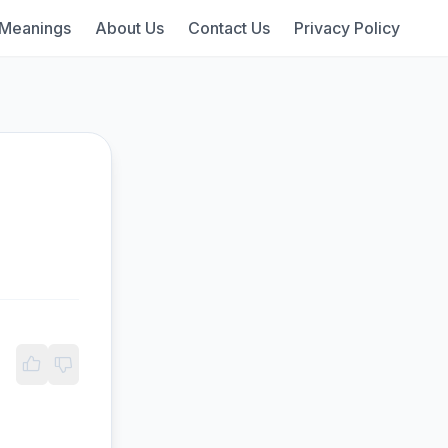
 Meanings
About Us
Contact Us
Privacy Policy