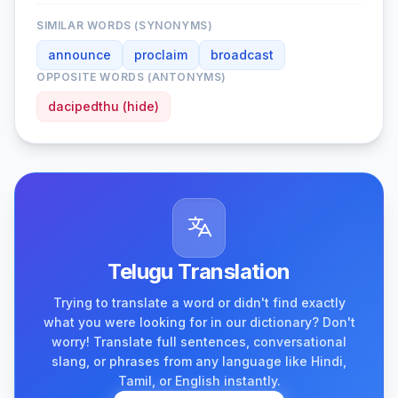
SIMILAR WORDS (SYNONYMS)
announce
proclaim
broadcast
OPPOSITE WORDS (ANTONYMS)
dacipedthu (hide)
Telugu Translation
Trying to translate a word or didn't find exactly
what you were looking for in our dictionary? Don't
worry! Translate full sentences, conversational
slang, or phrases from any language like Hindi,
Tamil, or English instantly.