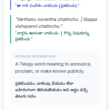
"రాజు గారి సందేశం చాటించు (ప్రకటించు)."
"Varthanu oorantha chatinchu. | Goppa
vishayanni chatinchu."
"వార్తను ఊరంతా చాటించు. | గొప్ప విషయాన్ని
ప్రకటించు."
DETAILED EXPLANATION
A Telugu word meaning to announce,
proclaim, or make known publicly.
ప్రకటించడం, చాటింపు వేయడం లేదా
బహిరంగంగా తెలియజేయడం అని అర్థం వచ్చే
తెలుగు పదం.