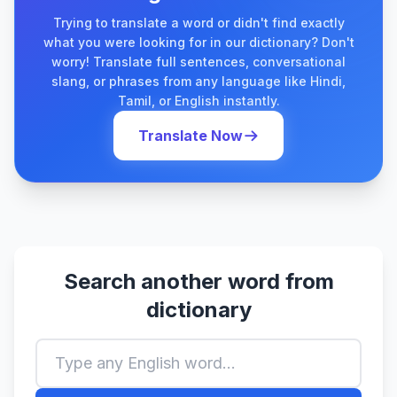
Trying to translate a word or didn't find exactly
what you were looking for in our dictionary? Don't
worry! Translate full sentences, conversational
slang, or phrases from any language like Hindi,
Tamil, or English instantly.
Translate Now
Search another word from
dictionary