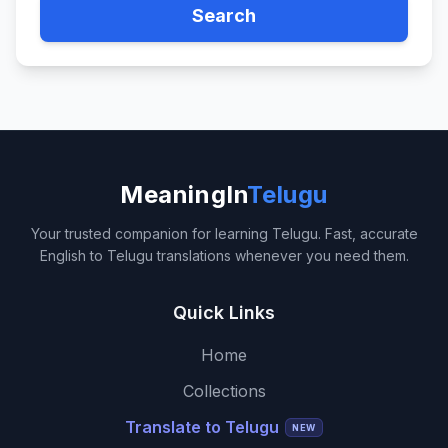
Search
MeaningIn
Telugu
Your trusted companion for learning Telugu. Fast, accurate
English to Telugu translations whenever you need them.
Quick Links
Home
Collections
Translate to Telugu
NEW