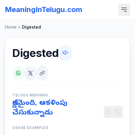
MeaningInTelugu.com
Home
>
Digested
Digested
TELUGU MEANING
జీర్ణమైంది, ఆకళింపు
చేసుకున్నాడు
USAGE EXAMPLES