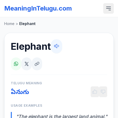
MeaningInTelugu.com
Home
>
Elephant
Elephant
TELUGU MEANING
ఏనుగు
USAGE EXAMPLES
"The elephant is the largest land animal."