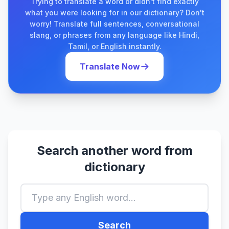
Trying to translate a word or didn't find exactly
what you were looking for in our dictionary? Don't
worry! Translate full sentences, conversational
slang, or phrases from any language like Hindi,
Tamil, or English instantly.
Translate Now
Search another word from
dictionary
Search