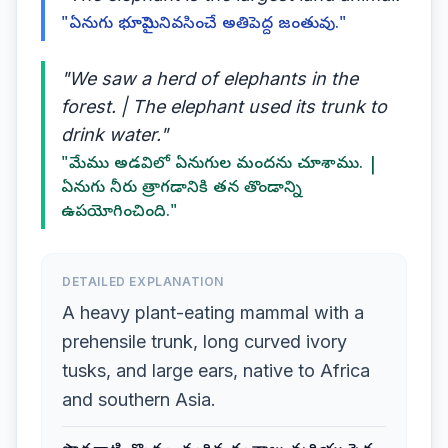
"ఏనుగు భూమిపై నివసించే అతిపెద్ద జంతువు."
"We saw a herd of elephants in the
forest. | The elephant used its trunk to
drink water."
"మేము అడవిలో ఏనుగుల మందను చూశాము. |
ఏనుగు నీరు త్రాగడానికి తన తొండాన్ని
ఉపయోగించింది."
DETAILED EXPLANATION
A heavy plant-eating mammal with a
prehensile trunk, long curved ivory
tusks, and large ears, native to Africa
and southern Asia.