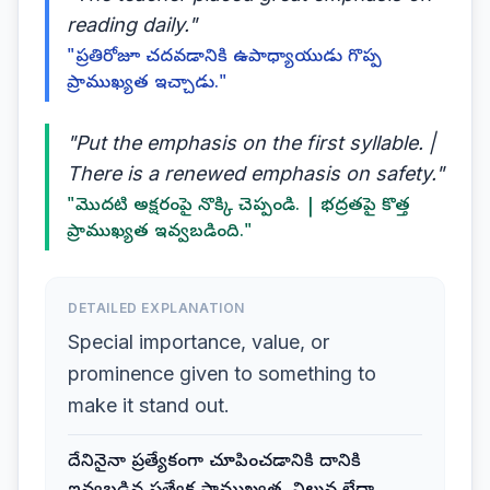
reading daily."
"ప్రతిరోజూ చదవడానికి ఉపాధ్యాయుడు గొప్ప
ప్రాముఖ్యత ఇచ్చాడు."
"Put the emphasis on the first syllable. |
There is a renewed emphasis on safety."
"మొదటి అక్షరంపై నొక్కి చెప్పండి. | భద్రతపై కొత్త
ప్రాముఖ్యత ఇవ్వబడింది."
DETAILED EXPLANATION
Special importance, value, or
prominence given to something to
make it stand out.
దేనినైనా ప్రత్యేకంగా చూపించడానికి దానికి