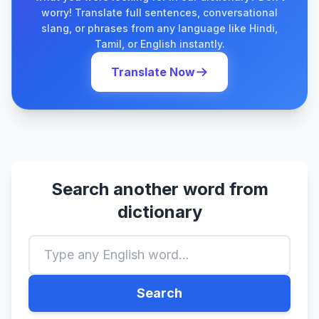
worry! Translate full sentences, conversational
slang, or phrases from any language like Hindi,
Tamil, or English instantly.
Translate Now
Search another word from
dictionary
Search