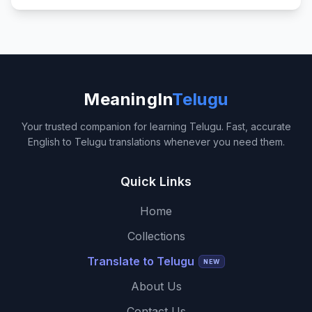
MeaningIn
Telugu
Your trusted companion for learning Telugu. Fast, accurate
English to Telugu translations whenever you need them.
Quick Links
Home
Collections
Translate to Telugu
NEW
About Us
Contact Us