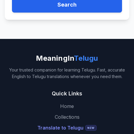
Search
MeaningIn
Telugu
Your trusted companion for learning Telugu. Fast, accurate
English to Telugu translations whenever you need them.
Quick Links
Home
Collections
Translate to Telugu
NEW