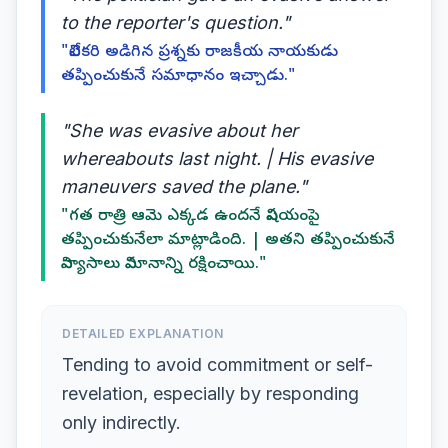
to the reporter's question."
"విలేకరి అడిగిన ప్రశ్నకు రాజకీయ నాయకుడు
తప్పించుకునే సమాధానం ఇచ్చాడు."
"She was evasive about her
whereabouts last night. | His evasive
maneuvers saved the plane."
"గత రాత్రి ఆమె ఎక్కడ ఉందనే విషయంపై
తప్పించుకునేలా మాట్లాడింది. | అతని తప్పించుకునే
విన్యాసాలు విమానాన్ని రక్షించాయి."
DETAILED EXPLANATION
Tending to avoid commitment or self-
revelation, especially by responding
only indirectly.