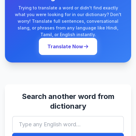
Trying to translate a word or didn't find exactly
what you were looking for in our dictionary? Don't
worry! Translate full sentences, conversational
slang, or phrases from any language like Hindi,
Tamil, or English instantly.
Translate Now
Search another word from
dictionary