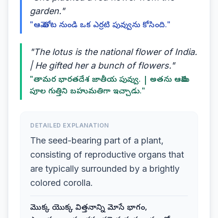
garden."
"ఆమె తోట నుండి ఒక ఎర్రటి పువ్వును కోసింది."
"The lotus is the national flower of India.
| He gifted her a bunch of flowers."
"తామర భారతదేశ జాతీయ పువ్వు. | అతను ఆమెకు
పూల గుత్తిని బహుమతిగా ఇచ్చాడు."
DETAILED EXPLANATION
The seed-bearing part of a plant,
consisting of reproductive organs that
are typically surrounded by a brightly
colored corolla.
మొక్క యొక్క విత్తనాన్ని మోసే భాగం,