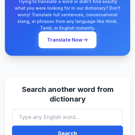
Trying to translate a word or didn't find exactly
what you were looking for in our dictionary? Don't
worry! Translate full sentences, conversational
slang, or phrases from any language like Hindi,
Tamil, or English instantly.
Translate Now
Search another word from
dictionary
Search