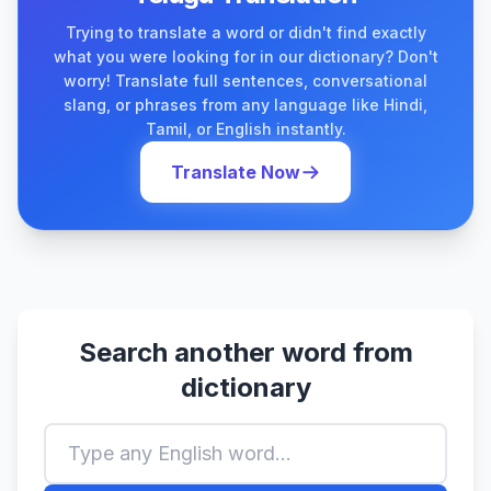
Trying to translate a word or didn't find exactly
what you were looking for in our dictionary? Don't
worry! Translate full sentences, conversational
slang, or phrases from any language like Hindi,
Tamil, or English instantly.
Translate Now
Search another word from
dictionary