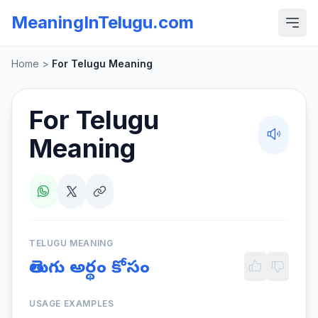
MeaningInTelugu.com
Home
>
For Telugu Meaning
For Telugu
Meaning
TELUGU MEANING
తెలుగు అర్థం కోసం
USAGE EXAMPLES