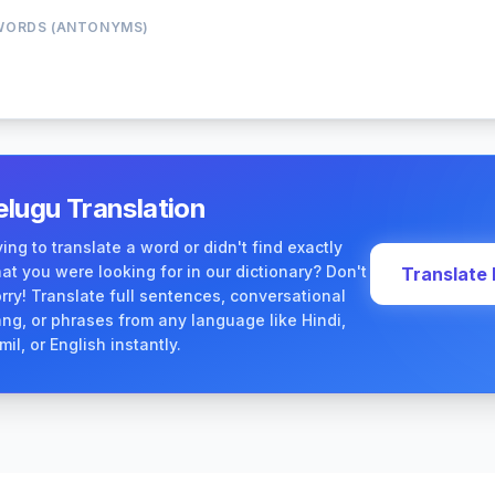
WORDS (ANTONYMS)
elugu Translation
ying to translate a word or didn't find exactly
at you were looking for in our dictionary? Don't
Translate
rry! Translate full sentences, conversational
ang, or phrases from any language like Hindi,
mil, or English instantly.