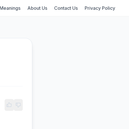
 Meanings
About Us
Contact Us
Privacy Policy