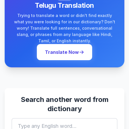
Telugu Translation
Trying to translate a word or didn't find exactly
what you were looking for in our dictionary? Don't
worry! Translate full sentences, conversational
slang, or phrases from any language like Hindi,
Tamil, or English instantly.
Translate Now
Search another word from
dictionary