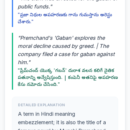
public funds."
"ప్రజా నిధుల అపహరణకు గాను గుమస్తాను అరెస్టు
చేశారు."
"Premchand's 'Gaban' explores the
moral decline caused by greed. | The
company filed a case for gaban against
him."
"ప్రేమ్‌చంద్ యొక్క 'గబన్' దురాశ వలన కలిగే నైతిక
పతనాన్ని అన్వేషిస్తుంది. | కంపెనీ అతనిపై అపహరణ
కేసు నమోదు చేసింది."
DETAILED EXPLANATION
A term in Hindi meaning
embezzlement; it is also the title of a