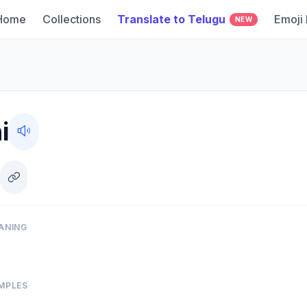
Home
Collections
Translate to Telugu
Emoji
NEW
i
ANING
MPLES