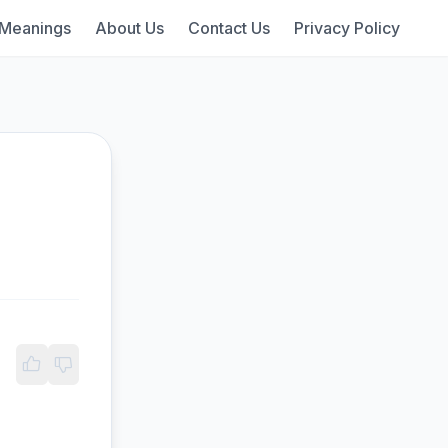
 Meanings
About Us
Contact Us
Privacy Policy