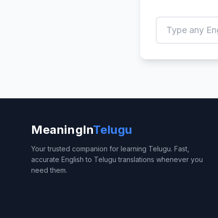
MeaningIn
Telugu
Your trusted companion for learning Telugu. Fast,
accurate English to Telugu translations whenever you
need them.