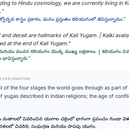
ing to Hindu cosmology, we are currently living in Ka
."
శ్వోద్భవ శాస్త్రం ప్రకారం, మనం ప్రస్తుతం కలియుగంలో జీవిస్తున్నాము."
and deceit are hallmarks of Kali Yugam. | Kalki avatar
ed at the end of Kali Yugam."
మరియు వంచన కలియుగం యొక్క ముఖ్య లక్షణాలు. | కలియుగం చివర
ావిస్తున్నారు."
D EXPLANATION
t of the four stages the world goes through as part of
f yugas described in Indian religions; the age of confl
మతాలలో వివరించిన యుగాల చక్రంలో భాగంగా ప్రపంచం గుండా వెళ
 దశలలో చివరిది; సంఘర్షణ మరియు పాపపు యుగం.