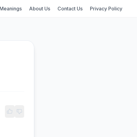
 Meanings
About Us
Contact Us
Privacy Policy