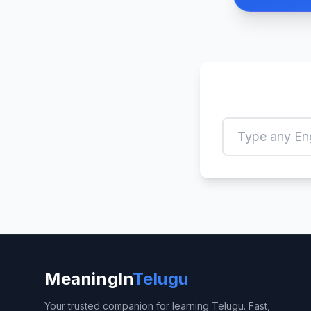
MeaningIn
Telugu
Your trusted companion for learning Telugu. Fast,