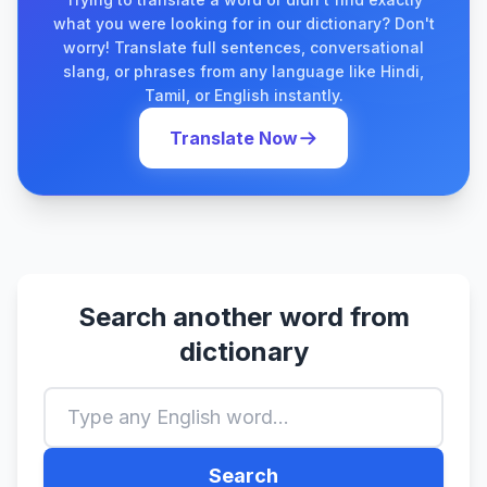
what you were looking for in our dictionary? Don't
worry! Translate full sentences, conversational
slang, or phrases from any language like Hindi,
Tamil, or English instantly.
Translate Now
Search another word from
dictionary
Search