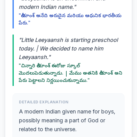
modern Indian name."
"లీయాంశ్ అనేది అరుదైన మరియు ఆధునిక భారతీయ
పేరు."
"Little Leeyaansh is starting preschool
today. | We decided to name him
Leeyaansh."
"చిన్నారి లీయాంశ్ ఈరోజు స్కూల్
మొదలుపెడుతున్నాడు. | మేము అతనికి లీయాంశ్ అని
పేరు పెట్టాలని నిర్ణయించుకున్నాము."
DETAILED EXPLANATION
A modern Indian given name for boys,
possibly meaning a part of God or
related to the universe.