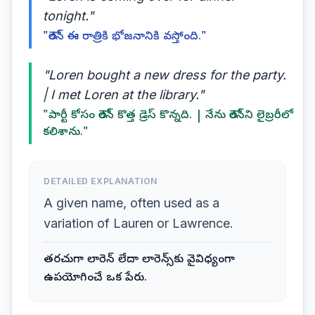
tonight."
"లోరెన్ ఈ రాత్రికి భోజనానికి వస్తోంది."
"Loren bought a new dress for the party.
| I met Loren at the library."
"పార్టీ కోసం లోరెన్ కొత్త డ్రెస్ కొన్నది. | నేను లోరెన్‌ని లైబ్రరీలో
కలిశాను."
DETAILED EXPLANATION
A given name, often used as a
variation of Lauren or Lawrence.
తరచుగా లారెన్ లేదా లారెన్స్‌కు వైవిధ్యంగా
ఉపయోగించే ఒక పేరు.