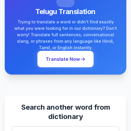
Telugu Translation
Trying to translate a word or didn't find exactly
what you were looking for in our dictionary? Don't
worry! Translate full sentences, conversational
slang, or phrases from any language like Hindi,
Tamil, or English instantly.
Translate Now
Search another word from
dictionary