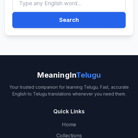
Search
MeaningIn
Telugu
Your trusted companion for learning Telugu. Fast, accurate
English to Telugu translations whenever you need them.
Quick Links
Home
Collections