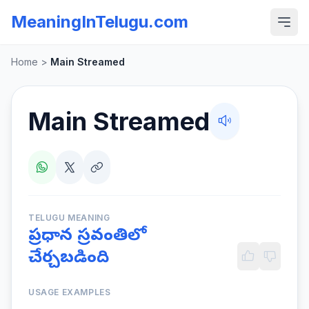
MeaningInTelugu.com
Home
>
Main Streamed
Main Streamed
TELUGU MEANING
ప్రధాన స్రవంతిలో
చేర్చబడింది
USAGE EXAMPLES