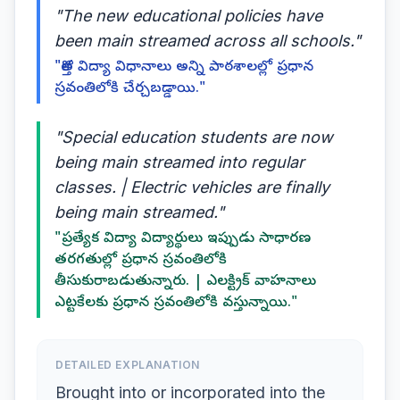
"The new educational policies have
been main streamed across all schools."
"కొత్త విద్యా విధానాలు అన్ని పాఠశాలల్లో ప్రధాన
స్రవంతిలోకి చేర్చబడ్డాయి."
"Special education students are now
being main streamed into regular
classes. | Electric vehicles are finally
being main streamed."
"ప్రత్యేక విద్యా విద్యార్థులు ఇప్పుడు సాధారణ
తరగతుల్లో ప్రధాన స్రవంతిలోకి
తీసుకురాబడుతున్నారు. | ఎలక్ట్రిక్ వాహనాలు
ఎట్టకేలకు ప్రధాన స్రవంతిలోకి వస్తున్నాయి."
DETAILED EXPLANATION
Brought into or incorporated into the