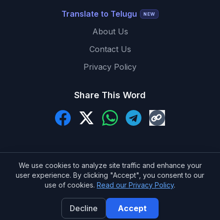
Translate to Telugu
NEW
About Us
Contact Us
Privacy Policy
Share This Word
We use cookies to analyze site traffic and enhance your
user experience. By clicking "Accept", you consent to our
© 2026 MeaningInTelugu.com. All Rights Reserved.
use of cookies.
Read our Privacy Policy
.
Made with ❤️ for Telugu learners
Decline
Accept