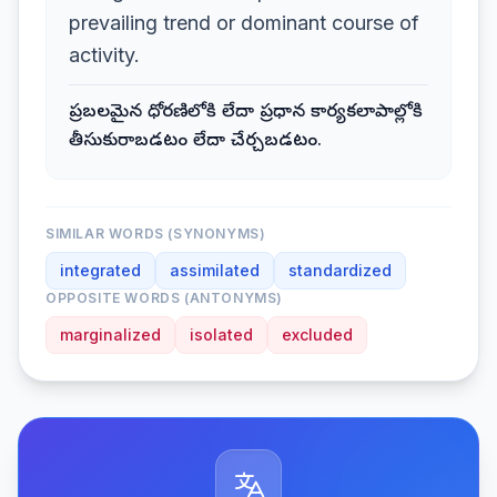
prevailing trend or dominant course of
activity.
ప్రబలమైన ధోరణిలోకి లేదా ప్రధాన కార్యకలాపాల్లోకి
తీసుకురాబడటం లేదా చేర్చబడటం.
SIMILAR WORDS (SYNONYMS)
integrated
assimilated
standardized
OPPOSITE WORDS (ANTONYMS)
marginalized
isolated
excluded