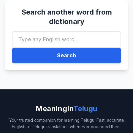
Search another word from
dictionary
Search
MeaningIn
Telugu
Your trusted companion for learning Telugu. Fast, accurate
English to Telugu translations whenever you need them.