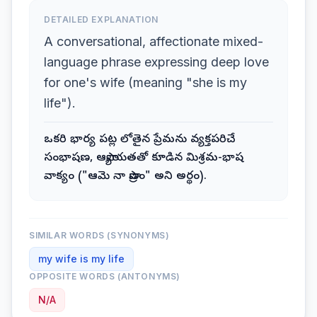
DETAILED EXPLANATION
A conversational, affectionate mixed-
language phrase expressing deep love
for one's wife (meaning "she is my
life").
ఒకరి భార్య పట్ల లోతైన ప్రేమను వ్యక్తపరిచే
సంభాషణ, ఆప్యాయతతో కూడిన మిశ్రమ-భాష
వాక్యం ("ఆమె నా ప్రాణం" అని అర్థం).
SIMILAR WORDS (SYNONYMS)
my wife is my life
OPPOSITE WORDS (ANTONYMS)
N/A