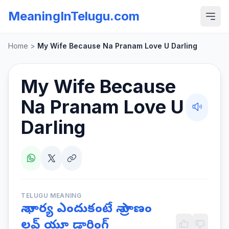
MeaningInTelugu.com
Home
>
My Wife Because Na Pranam Love U Darling
My Wife Because
Na Pranam Love U
Darling
TELUGU MEANING
నా భార్య ఎందుకంటే నా ప్రాణం
లవ్ యూ డార్లింగ్