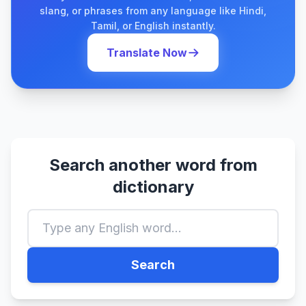
slang, or phrases from any language like Hindi,
Tamil, or English instantly.
Translate Now
Search another word from
dictionary
Search