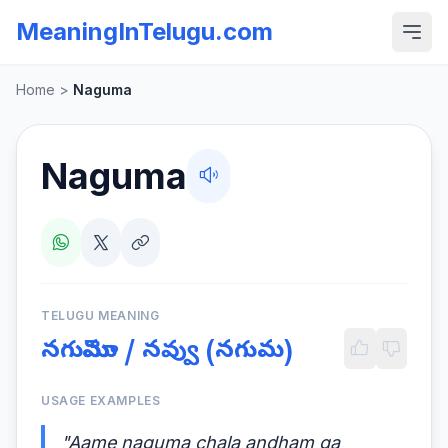
MeaningInTelugu.com
Home
>
Naguma
Naguma
TELUGU MEANING
నగుమోము / నవ్వు (నగుమ)
USAGE EXAMPLES
"Aame naguma chala andham ga