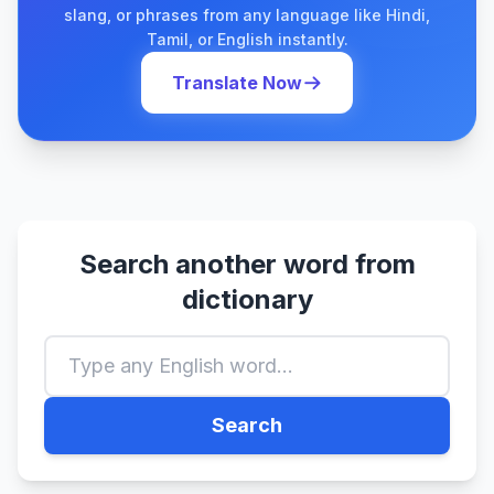
slang, or phrases from any language like Hindi,
Tamil, or English instantly.
Translate Now
Search another word from
dictionary
Search