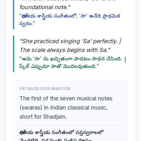
foundational note."
"భారతీయ శాస్త్రీయ సంగీతంలో, 'సా' అనేది ప్రాథమిక
స్వరం."
"She practiced singing 'Sa' perfectly. |
The scale always begins with Sa."
"ఆమె 'సా' ను ఖచ్చితంగా పాడటం సాధన చేసింది. |
స్కేల్ ఎప్పుడూ సాతో మొదలవుతుంది."
DETAILED EXPLANATION
The first of the seven musical notes
(swaras) in Indian classical music,
short for Shadjam.
భారతీయ శాస్త్రీయ సంగీతంలో సప్తస్వరాలలో