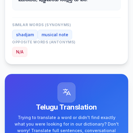
మొదటిది, షడ్జమంకు సంక్షిప్త రూపం.
SIMILAR WORDS (SYNONYMS)
shadjam
musical note
OPPOSITE WORDS (ANTONYMS)
N/A
Telugu Translation
Trying to translate a word or didn't find exactly
what you were looking for in our dictionary? Don't
worry! Translate full sentences, conversational