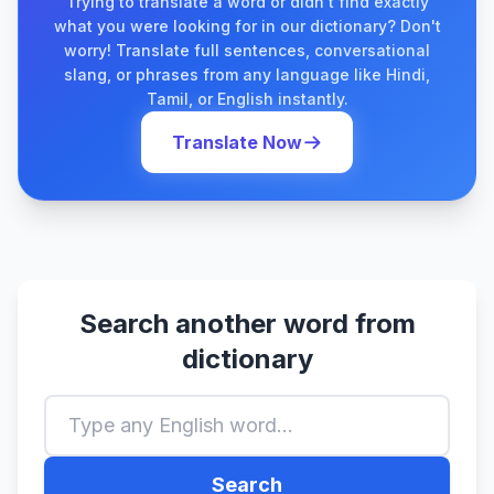
Trying to translate a word or didn't find exactly
what you were looking for in our dictionary? Don't
worry! Translate full sentences, conversational
slang, or phrases from any language like Hindi,
Tamil, or English instantly.
Translate Now
Search another word from
dictionary
Search