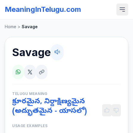
MeaningInTelugu.com
Home
>
Savage
Savage
TELUGU MEANING
క్రూరమైన, నిర్దాక్షిణ్యమైన
(అద్భుతమైన - యాసలో)
USAGE EXAMPLES