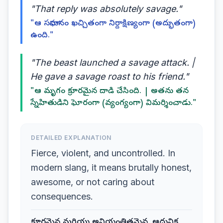
"That reply was absolutely savage."
"ఆ సమాధానం ఖచ్చితంగా నిర్దాక్షిణ్యంగా (అద్భుతంగా)
ఉంది."
"The beast launched a savage attack. |
He gave a savage roast to his friend."
"ఆ మృగం క్రూరమైన దాడి చేసింది. | అతను తన
స్నేహితుడిని ఘోరంగా (వ్యంగ్యంగా) విమర్శించాడు."
DETAILED EXPLANATION
Fierce, violent, and uncontrolled. In
modern slang, it means brutally honest,
awesome, or not caring about
consequences.
క్రూరమైన మరియు అనియంత్రితమైన. ఆధునిక