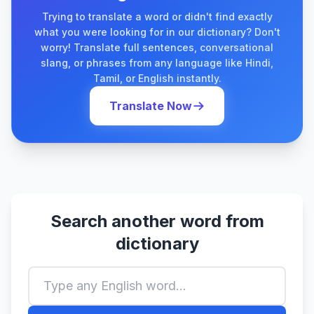
Trying to translate a word or didn't find exactly
what you were looking for in our dictionary? Don't
worry! Translate full sentences, conversational
slang, or phrases from any language like Hindi,
Tamil, or English instantly.
Translate Now
Search another word from
dictionary