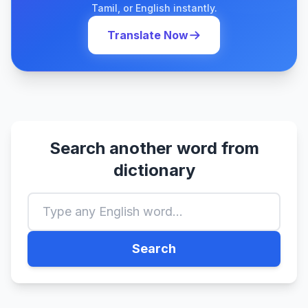
Tamil, or English instantly.
Translate Now
Search another word from
dictionary
Search