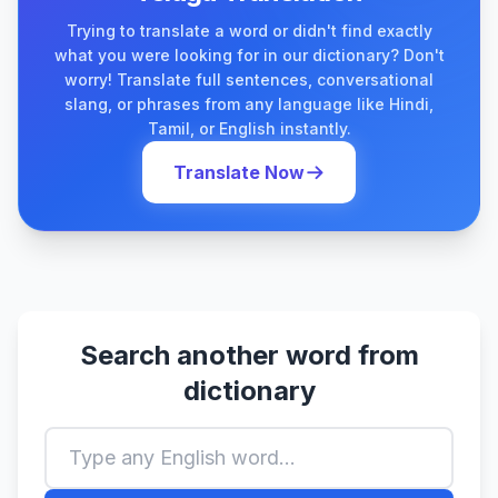
Trying to translate a word or didn't find exactly
what you were looking for in our dictionary? Don't
worry! Translate full sentences, conversational
slang, or phrases from any language like Hindi,
Tamil, or English instantly.
Translate Now
Search another word from
dictionary