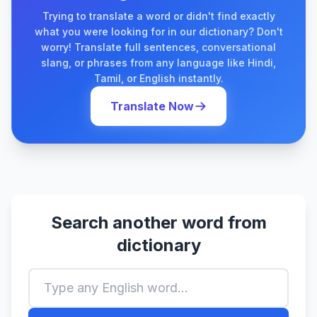
Trying to translate a word or didn't find exactly
what you were looking for in our dictionary? Don't
worry! Translate full sentences, conversational
slang, or phrases from any language like Hindi,
Tamil, or English instantly.
Translate Now
Search another word from
dictionary