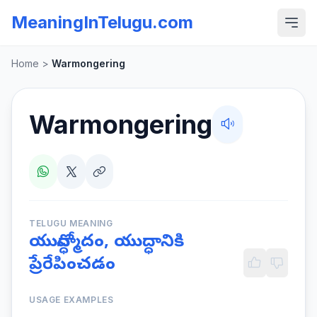
MeaningInTelugu.com
Home
>
Warmongering
Warmongering
TELUGU MEANING
యుద్ధోన్మాదం, యుద్ధానికి
ప్రేరేపించడం
USAGE EXAMPLES